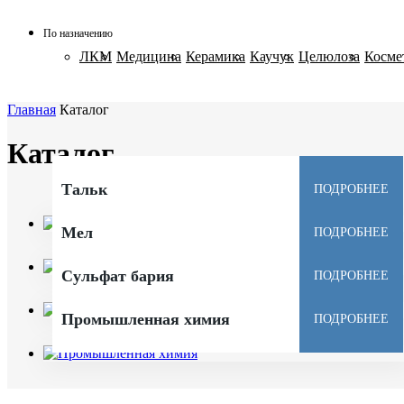
По назначению
ЛКМ
Медицина
Керамика
Каучук
Целюлоза
Косме
Главная
Каталог
Каталог
Тальк
ПОДРОБНЕЕ
Мел
ПОДРОБНЕЕ
Сульфат бария
ПОДРОБНЕЕ
Промышленная химия
ПОДРОБНЕЕ