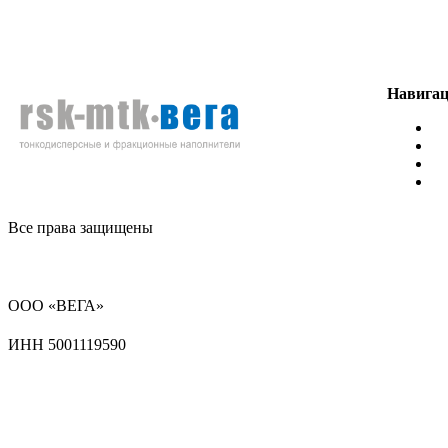
Навига
Гл
Ка
О 
К
Все права защищены
Политика конфиденциальности
ООО «ВЕГА»
ИНН 5001119590