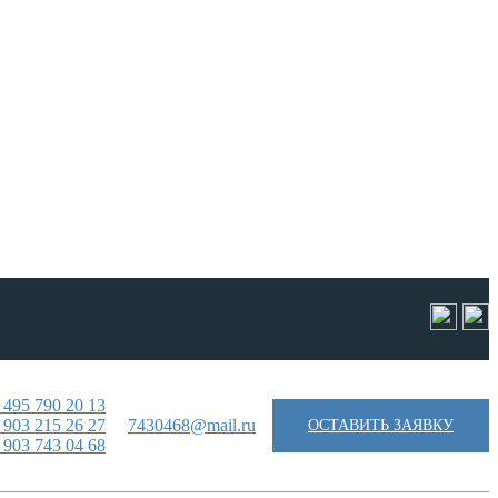
 495 790 20 13
 903 215 26 27
7430468@mail.ru
ОСТАВИТЬ ЗАЯВКУ
 903 743 04 68