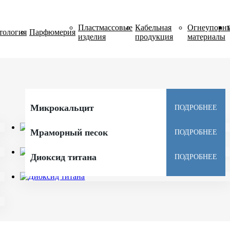
Пластмассовые
Кабельная
Огнеупорн
Т
тология
Парфюмерия
изделия
продукция
материалы
Микрокальцит
ПОДРОБНЕЕ
Мраморный песок
ПОДРОБНЕЕ
Диоксид титана
ПОДРОБНЕЕ